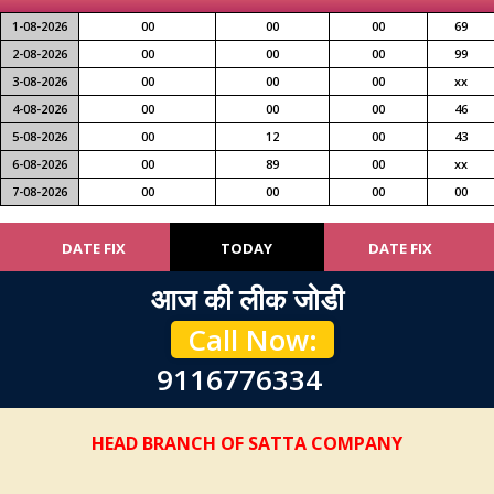
1-08-2026
00
00
00
69
2-08-2026
00
00
00
99
3-08-2026
00
00
00
xx
4-08-2026
00
00
00
46
5-08-2026
00
12
00
43
6-08-2026
00
89
00
xx
7-08-2026
00
00
00
00
DATE FIX
TODAY
DATE FIX
आज की लीक जोडी
Call Now:
9116776334
HEAD BRANCH OF SATTA COMPANY