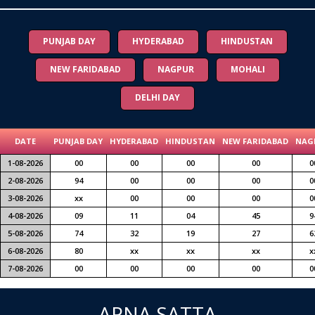
PUNJAB DAY
HYDERABAD
HINDUSTAN
NEW FARIDABAD
NAGPUR
MOHALI
DELHI DAY
DATE
PUNJAB DAY
HYDERABAD
HINDUSTAN
NEW FARIDABAD
NAG
1-08-2026
00
00
00
00
0
2-08-2026
94
00
00
00
0
3-08-2026
xx
00
00
00
0
4-08-2026
09
11
04
45
9
5-08-2026
74
32
19
27
6
6-08-2026
80
xx
xx
xx
x
7-08-2026
00
00
00
00
0
APNA SATTA