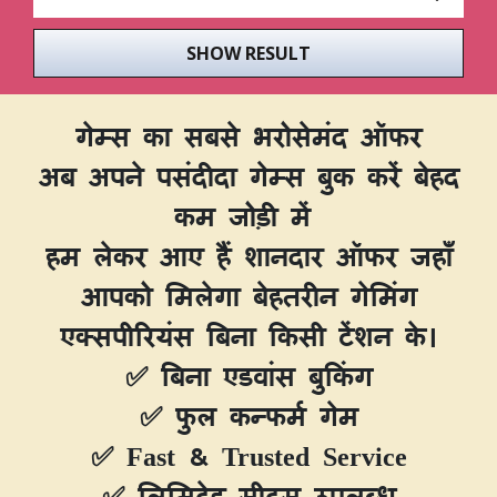
SHOW RESULT
गेम्स का सबसे भरोसेमंद ऑफर
अब अपने पसंदीदा गेम्स बुक करें बेहद
कम जोड़ी में
हम लेकर आए हैं शानदार ऑफर जहाँ
आपको मिलेगा बेहतरीन गेमिंग
एक्सपीरियंस बिना किसी टेंशन के।
✅ बिना एडवांस बुकिंग
✅ फुल कन्फर्म गेम
✅ Fast & Trusted Service
✅ लिमिटेड सीट्स उपलब्ध