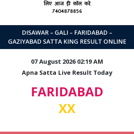
लिए आज ही कॉल करे
7404878856
DISAWAR – GALI – FARIDABAD –
GAZIYABAD SATTA KING RESULT ONLINE
07 August 2026 02:19 AM
Apna Satta Live Result Today
FARIDABAD
XX