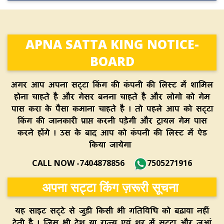
APNA SATTA KING NOTICE-
BOARD
अगर आप अपना सट्टा किंग की कंपनी की लिस्ट में शामिल
होना चाहते है और गेसर बनना चाहते है और लोगो को गेम
पास करा के पैसा कमाना चाहते है ! तो पहले आप को सट्टा
किंग की जानकारी प्राप्त करनी पड़ेगी और ट्रायल गेम पास
करने होंगे ! उस के बाद आप को कंपनी की लिस्ट में ऐड
किया जायेगा
CALL NOW
-7404878856
7505271916
अपना सट्टा किंग ज़रूरी सूचना
यह साइट सट्टे से जुड़ी किसी भी गतिविधि को बढ़ावा नहीं
देती है ! जिस भी देश या राज्य एवं शर में सट्टा और जुआं