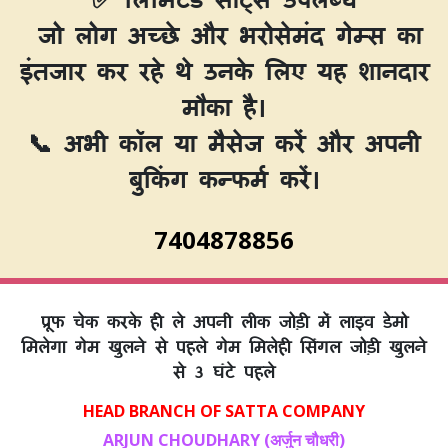
जो लोग अच्छे और भरोसेमंद गेम्स का
इंतजार कर रहे थे उनके लिए यह शानदार
मौका है।
📞 अभी कॉल या मैसेज करें और अपनी
बुकिंग कन्फर्म करें।
7404878856
प्रूफ चेक करके ही ले अपनी लीक जोड़ी में लाइव डेमो
मिलेगा गेम खुलने से पहले गेम मिलेही सिंगल जोड़ी खुलने
से 3 घंटे पहले
HEAD BRANCH OF SATTA COMPANY
ARJUN CHOUDHARY (अर्जुन चौधरी)