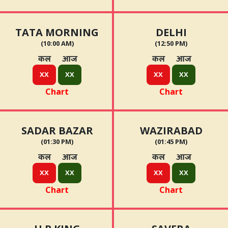
TATA MORNING
DELHI
(10:00 AM)
(12:50 PM)
कल
आज
कल
आज
XX
XX
XX
XX
Chart
Chart
SADAR BAZAR
WAZIRABAD
(01:30 PM)
(01:45 PM)
कल
आज
कल
आज
XX
XX
XX
XX
Chart
Chart