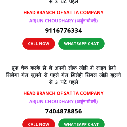
से 3 घंटे पहले
HEAD BRANCH OF SATTA COMPANY
ARJUN CHOUDHARY (अर्जुन चौधरी)
9116776334
CALL NOW
WHATSAPP CHAT
प्रूफ चेक करके ही ले अपनी लीक जोड़ी में लाइव डेमो
मिलेगा गेम खुलने से पहले गेम मिलेही सिंगल जोड़ी खुलने
से 3 घंटे पहले
HEAD BRANCH OF SATTA COMPANY
ARJUN CHOUDHARY (अर्जुन चौधरी)
7404878856
CALL NOW
WHATSAPP CHAT