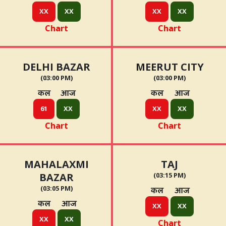
XX
XX
XX
XX
Chart
Chart
DELHI BAZAR
MEERUT CITY
(03:00 PM)
(03:00 PM)
कल
आज
कल
आज
61
XX
XX
XX
Chart
Chart
MAHALAXMI
TAJ
BAZAR
(03:15 PM)
कल
आज
(03:05 PM)
कल
आज
XX
XX
XX
XX
Chart