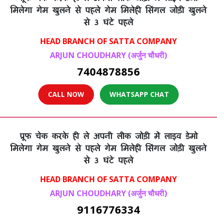
मिलेगा गेम खुलने से पहले गेम मिलेही सिंगल जोड़ी खुलने
से 3 घंटे पहले
HEAD BRANCH OF SATTA COMPANY
ARJUN CHOUDHARY (अर्जुन चौधरी)
7404878856
CALL NOW
WHATSAPP CHAT
प्रूफ चेक करके ही ले अपनी लीक जोड़ी में लाइव डेमो
मिलेगा गेम खुलने से पहले गेम मिलेही सिंगल जोड़ी खुलने
से 3 घंटे पहले
HEAD BRANCH OF SATTA COMPANY
ARJUN CHOUDHARY (अर्जुन चौधरी)
9116776334