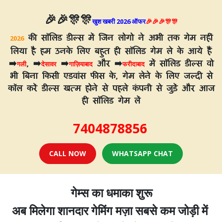
🎉🎉🎊🎊
खुश खबरी 2026 ऑफर
🎉🎉🎉🎊🎊
की सॉलिड डील्स में जिन लोगो ने अभी तक गेम नहीं
2026
लिया है हम उनके लिए बहुत ही सॉलिड गेम ले के आये हैं
➡️
, ➡️
➡️
और ➡️
में सॉलिड डील्स वो
गली
देसावर
गाज़ियाबाद
फरीदाबाद
भी बिना किसी एडवांस फीस के, गेम लेने के लिए जल्दी से
कॉल करें डील्स खत्म होने से पहले कंपनी से जुड़ें और आज
ही सॉलिड गेम लें
7404878856
CALL NOW
WHATSAPP CHAT
गेम्स का धमाका शुरू
अब मिलेगा शानदार गेमिंग मज़ा सबसे कम जोड़ी में