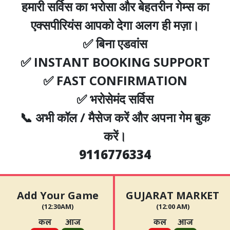
हमारी सर्विस का भरोसा और बेहतरीन गेम्स का
एक्सपीरियंस आपको देगा अलग ही मज़ा।
✅ बिना एडवांस
✅ INSTANT BOOKING SUPPORT
✅ FAST CONFIRMATION
✅ भरोसेमंद सर्विस
📞 अभी कॉल / मैसेज करें और अपना गेम बुक
करें।
9116776334
Add Your Game
GUJARAT MARKET
(12:30AM)
(12:00 AM)
कल
आज
कल
आज