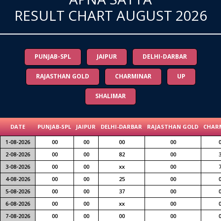
RESULT CHART AUGUST 2026
PUNJAB-SPL
JAIPUR
DELHI-DARBAR
RAJASTHAN GOLD
CHARMINAR
UP
SHALIMAR
DATE
PUNJAB-SPL
JAIPUR
DELHI-DARBAR
RAJASTHAN GOLD
CHAR
1-08-2026
00
00
00
00
2-08-2026
00
00
82
00
3-08-2026
00
00
xx
00
4-08-2026
00
00
25
00
5-08-2026
00
00
37
00
6-08-2026
00
00
xx
00
7-08-2026
00
00
00
00